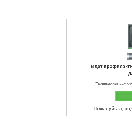
Идет профилакт
д
[Техническая информа
Пожалуйста, по