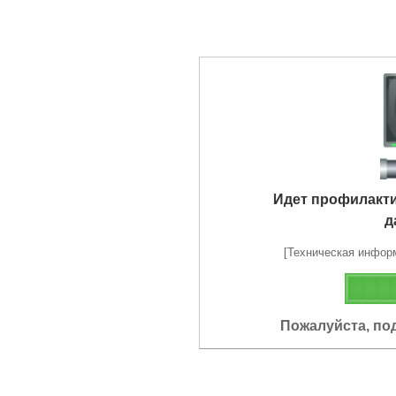
Идет профилакт
д
[Техническая информа
Пожалуйста, по