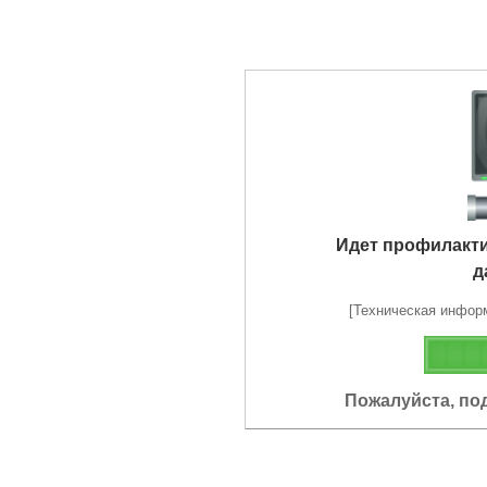
Идет профилакт
д
[Техническая информа
Пожалуйста, по