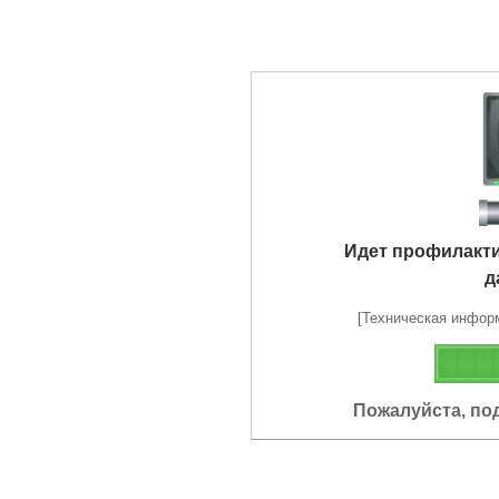
Идет профилакт
д
[Техническая информа
Пожалуйста, по