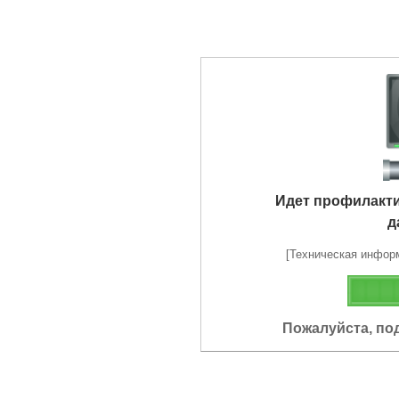
Идет профилакт
д
[Техническая информа
Пожалуйста, по