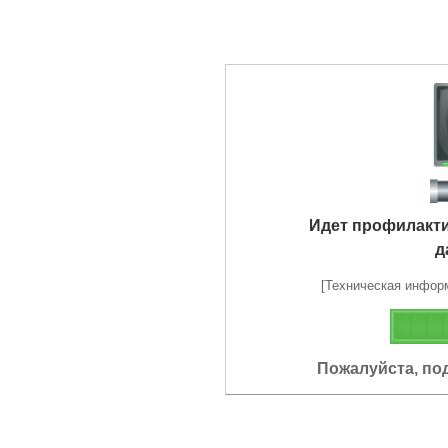
Идет профилакт
д
[Техническая информа
Пожалуйста, по