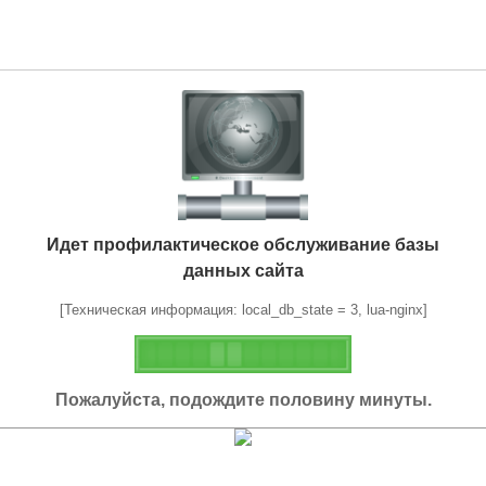
Идет профилактическое обслуживание базы
данных сайта
[Техническая информация: local_db_state = 3, lua-nginx]
Пожалуйста, подождите половину минуты.