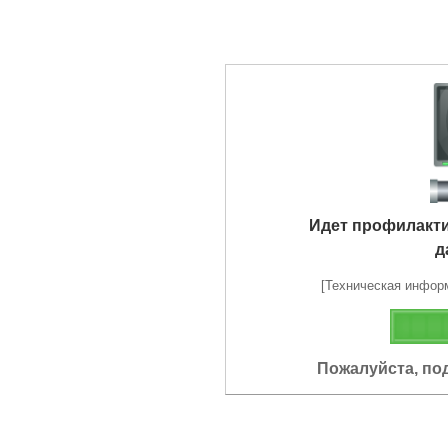
Идет профилакт
д
[Техническая информа
Пожалуйста, по