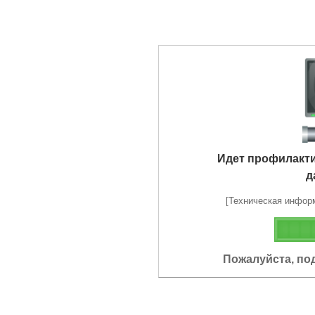
Идет профилакт
д
[Техническая информа
Пожалуйста, по