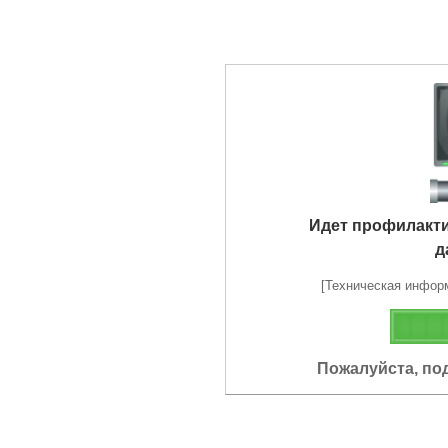
Идет профилакт
д
[Техническая информа
Пожалуйста, по