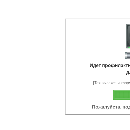
Идет профилакт
д
[Техническая информа
Пожалуйста, по