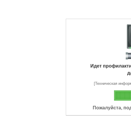
Идет профилакт
д
[Техническая информа
Пожалуйста, по