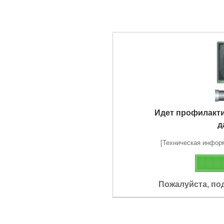
Идет профилакт
д
[Техническая информа
Пожалуйста, по