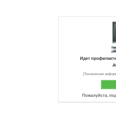
Идет профилакт
д
[Техническая информа
Пожалуйста, по