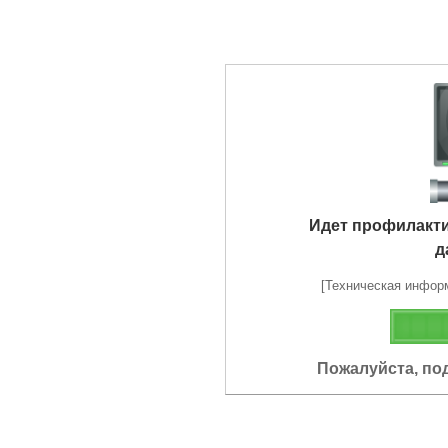
Идет профилакт
д
[Техническая информа
Пожалуйста, по