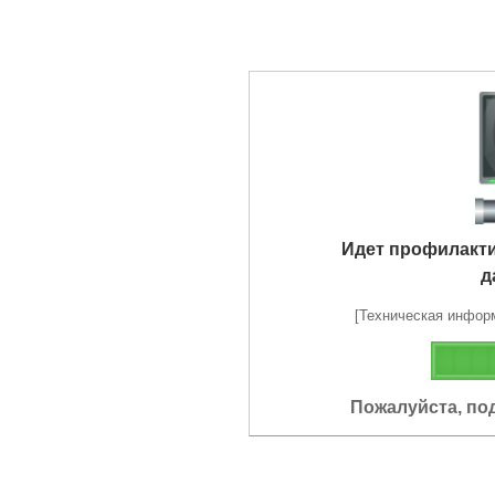
Идет профилакт
д
[Техническая информа
Пожалуйста, по