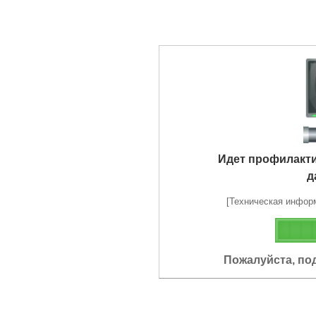
Идет профилакт
д
[Техническая информа
Пожалуйста, по