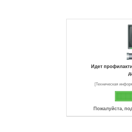
Идет профилакт
д
[Техническая информа
Пожалуйста, по