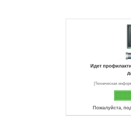
Идет профилакт
д
[Техническая информа
Пожалуйста, по