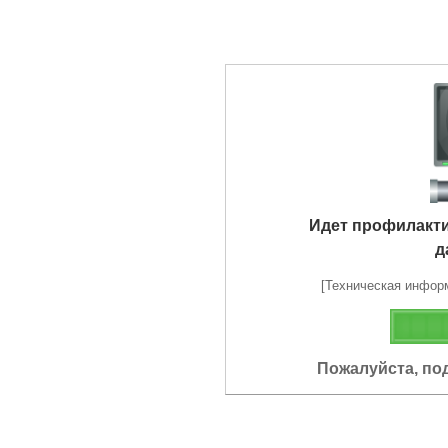
Идет профилакт
д
[Техническая информа
Пожалуйста, по