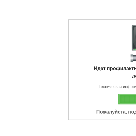
Идет профилакт
д
[Техническая информа
Пожалуйста, по