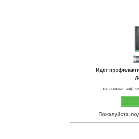
Идет профилакт
д
[Техническая информа
Пожалуйста, по