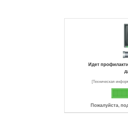
Идет профилакт
д
[Техническая информа
Пожалуйста, по