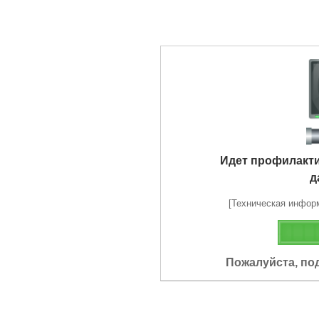
Идет профилакт
д
[Техническая информа
Пожалуйста, по