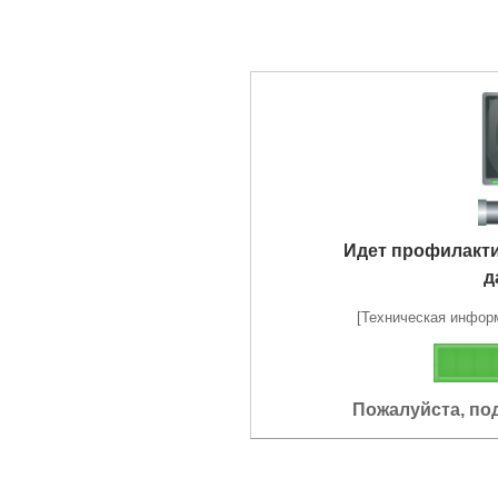
Идет профилакт
д
[Техническая информа
Пожалуйста, по