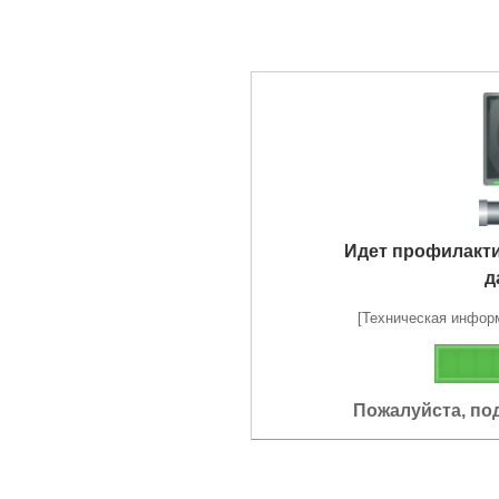
Идет профилакт
д
[Техническая информа
Пожалуйста, по