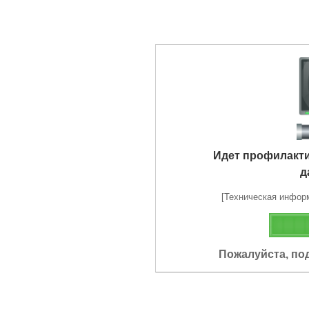
Идет профилакт
д
[Техническая информа
Пожалуйста, по