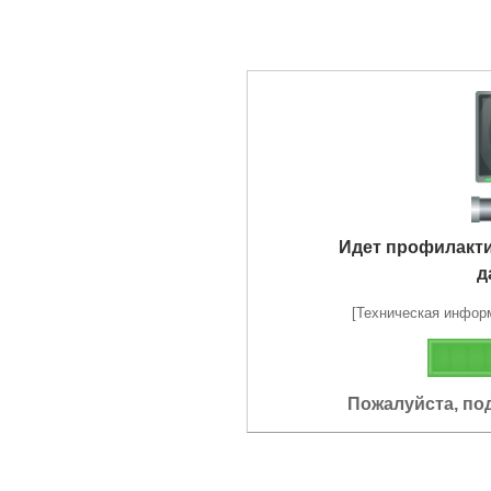
Идет профилакт
д
[Техническая информа
Пожалуйста, по