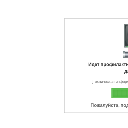
Идет профилакт
д
[Техническая информа
Пожалуйста, по