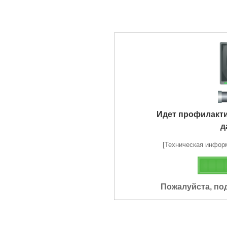
Идет профилакт
д
[Техническая информа
Пожалуйста, по