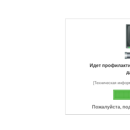
Идет профилакт
д
[Техническая информа
Пожалуйста, по